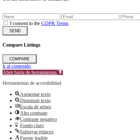
I consent to the
GDPR Terms
SEND
Compare Listings
COMPARE
Ir al contenido
Abrir barra de herramientas
Herramientas de accesibilidad
Aumentar texto
Disminuir texto
Escala de grises
Alto contraste
Contraste negativo
Fondo claro
Subrayar enlaces
Fuente legible