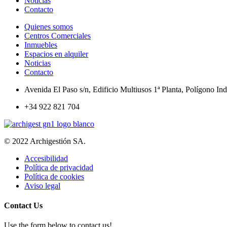
Noticias
Contacto
Quienes somos
Centros Comerciales
Inmuebles
Espacios en alquiler
Noticias
Contacto
Avenida El Paso s/n, Edificio Multiusos 1ª Planta, Polígono In
+34 922 821 704
© 2022 Archigestión SA.
Accesibilidad
Política de privacidad
Política de cookies
Aviso legal
Contact Us
Use the form below to contact us!