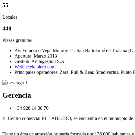
55
Locales
440
Plazas gratuitas
Av. Francisco Vega Monroy 21. San Bartolomé de Tirajana (Gr
Apertura: Marzo 2013
Gestión: Archigestion S.A.
Web: cceltablero.com
Principales operadores: Zara, Pull & Bear, Stradivarius, Punt
Gerencia
+34 928 14 38 70
El Centro comercial EL TABLERO, se encuentra en el municipio de 
Tiene un área de atracción primaria formada por 136.000 habitantes y