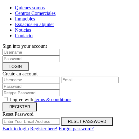
Quienes somos
Centros Comerciales
Inmuebles
Espacios en alquiler
Noticias
Contacto
Sign into your account
LOGIN
Create an account
I agree with
terms & conditions
REGISTER
Reset Password
RESET PASSWORD
Back to login
Register here!
Forgot password?