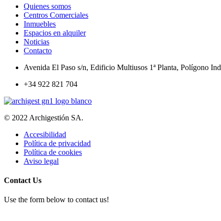
Quienes somos
Centros Comerciales
Inmuebles
Espacios en alquiler
Noticias
Contacto
Avenida El Paso s/n, Edificio Multiusos 1ª Planta, Polígono In
+34 922 821 704
© 2022 Archigestión SA.
Accesibilidad
Política de privacidad
Política de cookies
Aviso legal
Contact Us
Use the form below to contact us!