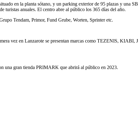
 situado en la planta sótano, y un parking exterior de 95 plazas y una 
de turistas anuales. El centro abre al público los 365 días del año.
 Grupo Tendam, Primor, Fund Grube, Worten, Sprinter etc.
rimera vez en Lanzarote se presentan marcas como TEZENIS, KIABI
con una gran tienda PRIMARK que abrirá al público en 2023.