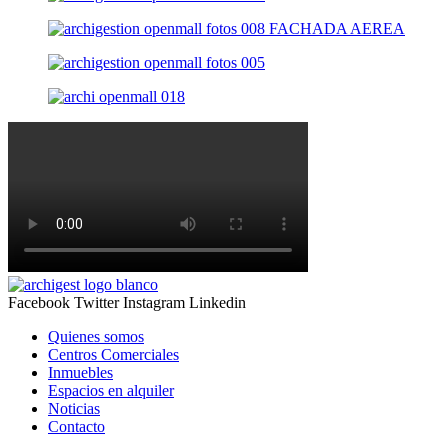
Facebook
Twitter
Instagram
Linkedin
Quienes somos
Centros Comerciales
Inmuebles
Espacios en alquiler
Noticias
Contacto