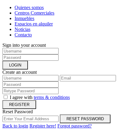
Quienes somos
Centros Comerciales
Inmuebles
Espacios en alquiler
Noticias
Contacto
Sign into your account
LOGIN
Create an account
I agree with
terms & conditions
REGISTER
Reset Password
RESET PASSWORD
Back to login
Register here!
Forgot password?